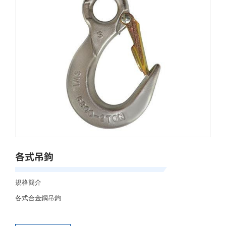
各式吊鉤
規格簡介
各式合金鋼吊鉤