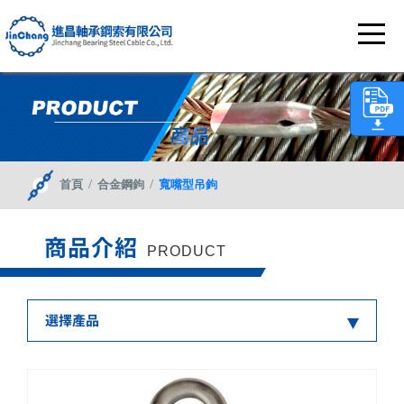
/
/
首頁
合金鋼鉤
寬嘴型吊鉤
商品介紹
PRODUCT
選擇產品