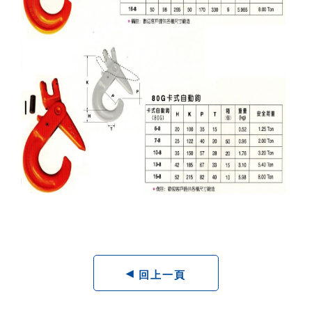
◂
回上一頁